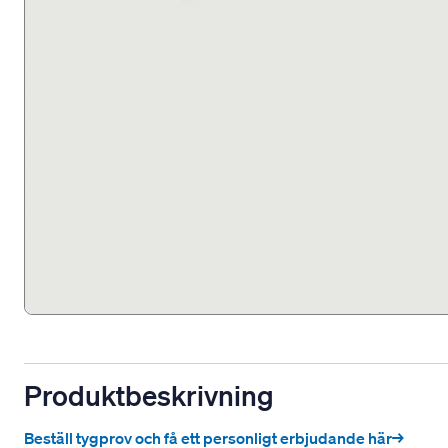
Produktbeskrivning
Beställ tygprov och få ett personligt erbjudande här→