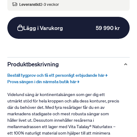
Leveranstid
2-3 veckor
Lägg i Varukorg
59 990 kr
Produktbeskrivning
Beställ tygprov och få ett personligt erbjudande här→
Prova sängen i din närmsta butik här→
Videlund säng är kontinentalsängen som ger dig ett
utmärkt stöd för hela kroppen och alla dess konturer, precis
där du behöver det. Med fyra resårlager får du en av
marknadens stadigaste och mest robusta sängar som
håller livet ut. Dessutom innehåller resårerna i
mellanmadrassen ett lager med Vita Talalay® Naturlatex –
ett 100% naturligt material som hjälper till att minimera