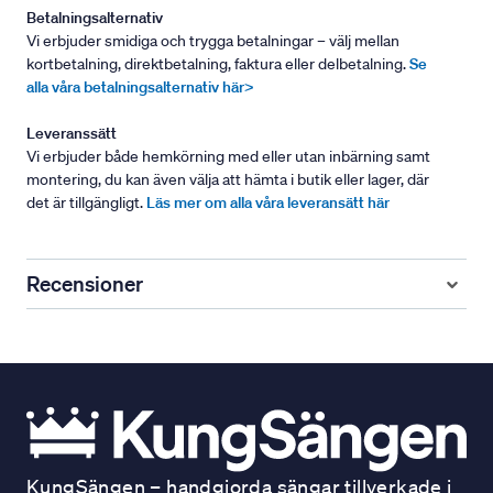
Betalningsalternativ
Vi erbjuder smidiga och trygga betalningar – välj mellan
kortbetalning, direktbetalning, faktura eller delbetalning.
Se
alla våra betalningsalternativ här>
Leveranssätt
Vi erbjuder både hemkörning med eller utan inbärning samt
montering, du kan även välja att hämta i butik eller lager, där
det är tillgängligt.
Läs mer om alla våra leveransätt här
Recensioner
KungSängen – handgjorda sängar tillverkade i