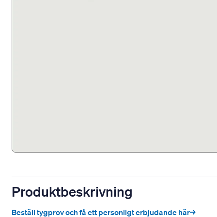
Produktbeskrivning
Beställ tygprov och få ett personligt erbjudande här→