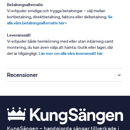
Betalningsalternativ
Vi erbjuder smidiga och trygga betalningar – välj mellan
kortbetalning, direktbetalning, faktura eller delbetalning.
Se
alla våra betalningsalternativ här>
Leveranssätt
Vi erbjuder både hemkörning med eller utan inbärning samt
montering, du kan även välja att hämta i butik eller lager, där
det är tillgängligt.
Läs mer om alla våra leveransätt här
Recensioner
KungSängen – handgjorda sängar tillverkade i