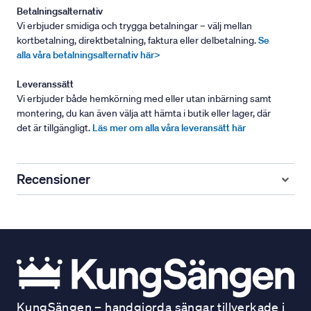
Betalningsalternativ
Vi erbjuder smidiga och trygga betalningar – välj mellan
kortbetalning, direktbetalning, faktura eller delbetalning.
Se
alla våra betalningsalternativ här>
Leveranssätt
Vi erbjuder både hemkörning med eller utan inbärning samt
montering, du kan även välja att hämta i butik eller lager, där
det är tillgängligt.
Läs mer om alla våra leveransätt här
Recensioner
KungSängen – handgjorda sängar tillverkade i