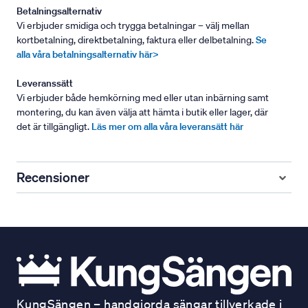
Betalningsalternativ
Vi erbjuder smidiga och trygga betalningar – välj mellan
kortbetalning, direktbetalning, faktura eller delbetalning.
Se
alla våra betalningsalternativ här>
Leveranssätt
Vi erbjuder både hemkörning med eller utan inbärning samt
montering, du kan även välja att hämta i butik eller lager, där
det är tillgängligt.
Läs mer om alla våra leveransätt här
Recensioner
KungSängen – handgjorda sängar tillverkade i