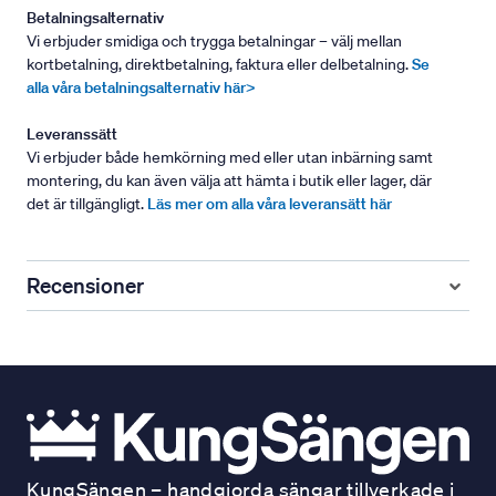
Betalningsalternativ
Vi erbjuder smidiga och trygga betalningar – välj mellan
kortbetalning, direktbetalning, faktura eller delbetalning.
Se
alla våra betalningsalternativ här>
Leveranssätt
Vi erbjuder både hemkörning med eller utan inbärning samt
montering, du kan även välja att hämta i butik eller lager, där
det är tillgängligt.
Läs mer om alla våra leveransätt här
Recensioner
KungSängen – handgjorda sängar tillverkade i