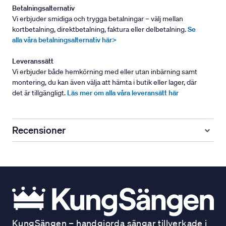
Betalningsalternativ
Vi erbjuder smidiga och trygga betalningar – välj mellan
kortbetalning, direktbetalning, faktura eller delbetalning.
Se
alla våra betalningsalternativ här>
Leveranssätt
Vi erbjuder både hemkörning med eller utan inbärning samt
montering, du kan även välja att hämta i butik eller lager, där
det är tillgängligt.
Läs mer om alla våra leveransätt här
Recensioner
KungSängen – handgjorda sängar tillverkade i