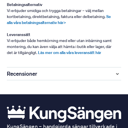
Betalningsalternativ
Vi erbjuder smidiga och trygga betalningar – välj mellan
kortbetalning, direktbetalning, faktura eller delbetalning.
Se
alla våra betalningsalternativ här>
Leveranssätt
Vi erbjuder både hemkörning med eller utan inbärning samt
montering, du kan även välja att hämta i butik eller lager, där
det är tillgängligt.
Läs mer om alla våra leveransätt här
Recensioner
KungSängen – handgjorda sängar tillverkade i