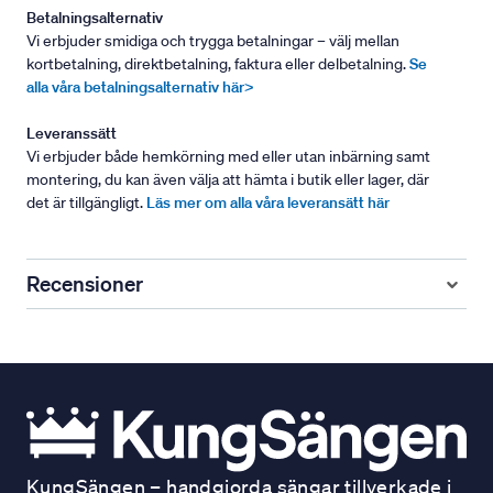
Betalningsalternativ
Vi erbjuder smidiga och trygga betalningar – välj mellan
kortbetalning, direktbetalning, faktura eller delbetalning.
Se
alla våra betalningsalternativ här>
Leveranssätt
Vi erbjuder både hemkörning med eller utan inbärning samt
montering, du kan även välja att hämta i butik eller lager, där
det är tillgängligt.
Läs mer om alla våra leveransätt här
Recensioner
KungSängen – handgjorda sängar tillverkade i