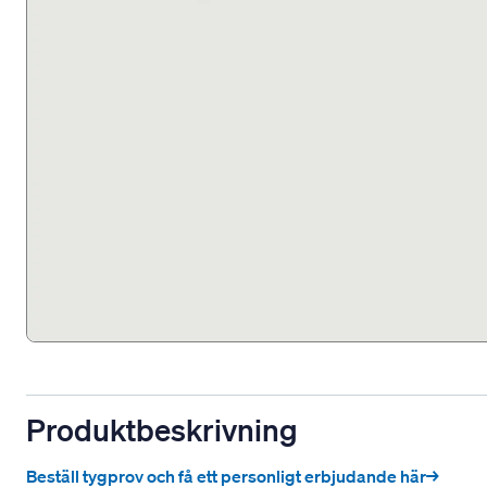
Produktbeskrivning
Beställ tygprov och få ett personligt erbjudande här→