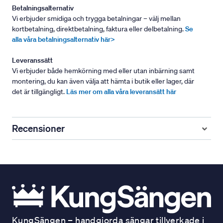
Betalningsalternativ
Vi erbjuder smidiga och trygga betalningar – välj mellan
kortbetalning, direktbetalning, faktura eller delbetalning.
Se
alla våra betalningsalternativ här>
Leveranssätt
Vi erbjuder både hemkörning med eller utan inbärning samt
montering, du kan även välja att hämta i butik eller lager, där
det är tillgängligt.
Läs mer om alla våra leveransätt här
Recensioner
KungSängen – handgjorda sängar tillverkade i