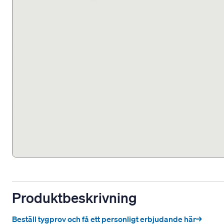
Produktbeskrivning
Beställ tygprov och få ett personligt erbjudande här→