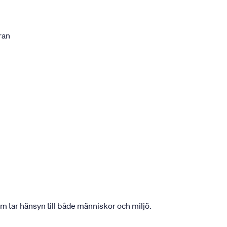
ran
om tar hänsyn till både människor och miljö.