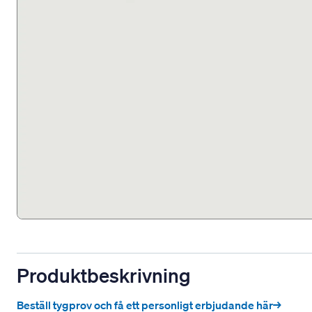
Produktbeskrivning
Beställ tygprov och få ett personligt erbjudande här→