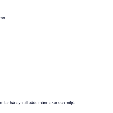
ran
om tar hänsyn till både människor och miljö.