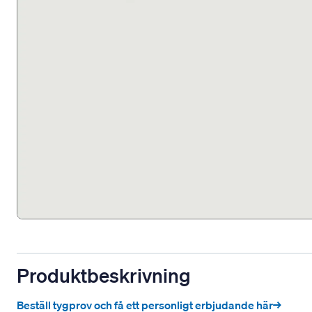
Produktbeskrivning
Beställ tygprov och få ett personligt erbjudande här→