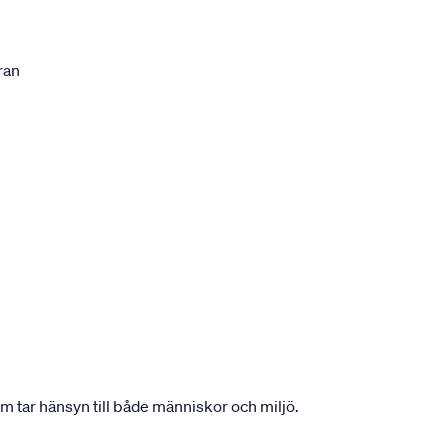
ran
om tar hänsyn till både människor och miljö.