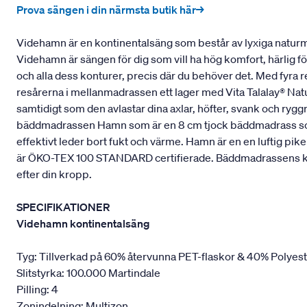
Prova sängen i din närmsta butik här→
Videhamn är en kontinentalsäng som består av lyxiga naturmat
Videhamn är sängen för dig som vill ha hög komfort, härlig f
och alla dess konturer, precis där du behöver det. Med fyra 
resårerna i mellanmadrassen ett lager med Vita Talalay® Natu
samtidigt som den avlastar dina axlar, höfter, svank och ry
bäddmadrassen Hamn som är en 8 cm tjock bäddmadrass som ä
effektivt leder bort fukt och värme. Hamn är en en luftig p
är ÖKO-TEX 100 STANDARD certifierade. Bäddmadrassens kärna 
efter din kropp.
SPECIFIKATIONER
Videhamn kontinentalsäng
Tyg: Tillverkad på 60% återvunna PET-flaskor & 40% Polyes
Slitstyrka: 100.000 Martindale
Pilling: 4
Zonindelning: Multizon