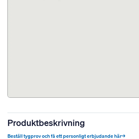
Produktbeskrivning
Beställ tygprov och få ett personligt erbjudande här→