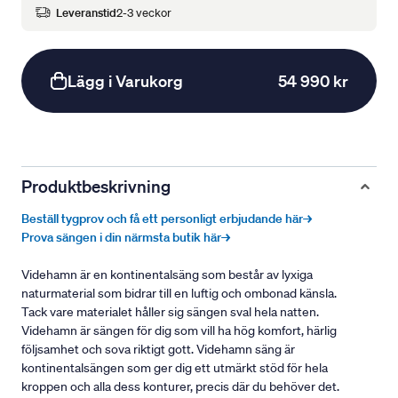
Leveranstid
2-3 veckor
Lägg i Varukorg
54 990 kr
Produktbeskrivning
Beställ tygprov och få ett personligt erbjudande här→
Prova sängen i din närmsta butik här→
Videhamn är en kontinentalsäng som består av lyxiga
naturmaterial som bidrar till en luftig och ombonad känsla.
Tack vare materialet håller sig sängen sval hela natten.
Videhamn är sängen för dig som vill ha hög komfort, härlig
följsamhet och sova riktigt gott. Videhamn säng är
kontinentalsängen som ger dig ett utmärkt stöd för hela
kroppen och alla dess konturer, precis där du behöver det.