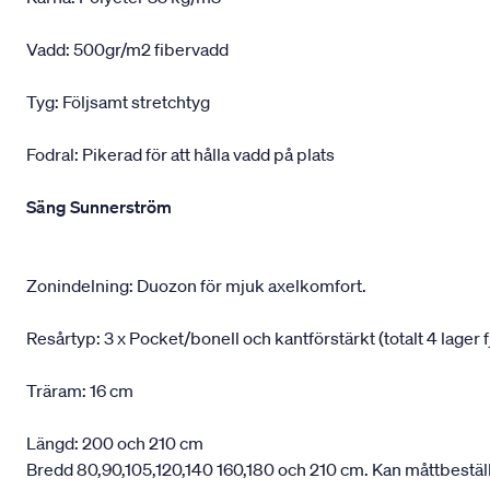
Vadd: 500gr/m2 fibervadd
Tyg: Följsamt stretchtyg
Fodral: Pikerad för att hålla vadd på plats
Säng Sunnerström
Zonindelning: Duozon för mjuk axelkomfort.
Resårtyp: 3 x Pocket/bonell och kantförstärkt (totalt 4 lager f
Träram: 16 cm
Längd: 200 och 210 cm
Bredd 80,90,105,120,140 160,180 och 210 cm. Kan måttbestäl