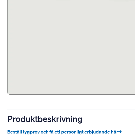
Produktbeskrivning
Beställ tygprov och få ett personligt erbjudande här→