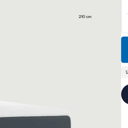
210 cm