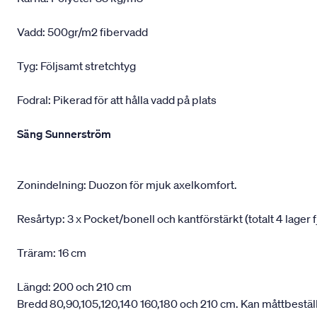
Vadd: 500gr/m2 fibervadd
Tyg: Följsamt stretchtyg
Fodral: Pikerad för att hålla vadd på plats
Säng Sunnerström
Zonindelning: Duozon för mjuk axelkomfort.
Resårtyp: 3 x Pocket/bonell och kantförstärkt (totalt 4 lager f
Träram: 16 cm
Längd: 200 och 210 cm
Bredd 80,90,105,120,140 160,180 och 210 cm. Kan måttbestäl