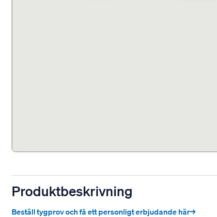
Produktbeskrivning
Beställ tygprov och få ett personligt erbjudande här→