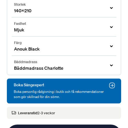
Storlek
140x210
Fasthet
Mjuk
Färg
Anouk Black
Bäddmadrass
Bäddmadrass Charlotte
Boka Sängexpert
Boka personlig rådgivning i butik och få rekommendationer
som gör skillnad för din sömn.
Leveranstid
2-3 veckor