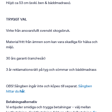
Höjd: ca 53 cm (exkl. ben & bäddmadrass).
TRYGGT VAL
Virke från ansvarsfullt svenskt skogsbruk.
Material fritt från ämnen som kan vara skadliga för hälsa och
miljö.
30 års garanti (ram/resår)
3 år reklamationsrätt på tyg och sömmar och bäddmadrass
OBS! Sängben ingår inte och köpes till separat.
Sängben
hittar du
här
.
Betalningsalternativ
Vi erbjuder smidiga och trygga betalningar – välj mellan