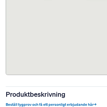
Produktbeskrivning
Beställ tygprov och få ett personligt erbjudande här→