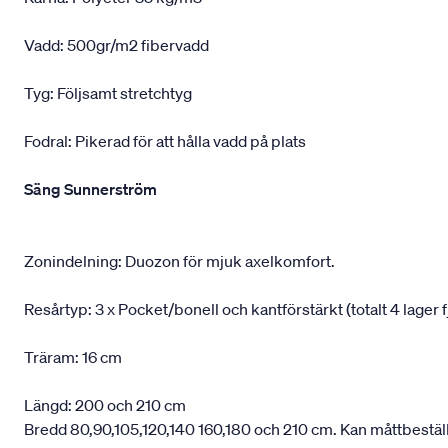
Vadd: 500gr/m2 fibervadd
Tyg: Följsamt stretchtyg
Fodral: Pikerad för att hålla vadd på plats
Säng Sunnerström
Zonindelning: Duozon för mjuk axelkomfort.
Resårtyp: 3 x Pocket/bonell och kantförstärkt (totalt 4 lager f
Träram: 16 cm
Längd: 200 och 210 cm
Bredd 80,90,105,120,140 160,180 och 210 cm. Kan måttbestäl