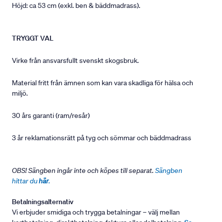
Höjd: ca 53 cm (exkl. ben & bäddmadrass).
TRYGGT VAL
Virke från ansvarsfullt svenskt skogsbruk.
Material fritt från ämnen som kan vara skadliga för hälsa och
miljö.
30 års garanti (ram/resår)
3 år reklamationsrätt på tyg och sömmar och bäddmadrass
OBS! Sängben ingår inte och köpes till separat.
Sängben
hittar du
här
.
Betalningsalternativ
Vi erbjuder smidiga och trygga betalningar – välj mellan