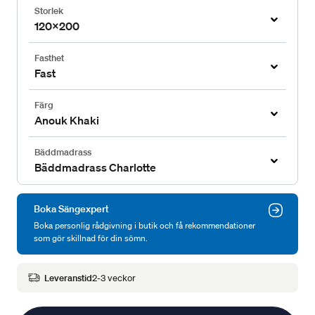
Storlek
120x200
Fasthet
Fast
Färg
Anouk Khaki
Bäddmadrass
Bäddmadrass Charlotte
Boka Sängexpert
Boka personlig rådgivning i butik och få rekommendationer
som gör skillnad för din sömn.
Leveranstid
2-3 veckor