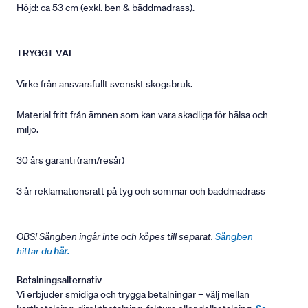
Höjd: ca 53 cm (exkl. ben & bäddmadrass).
TRYGGT VAL
Virke från ansvarsfullt svenskt skogsbruk.
Material fritt från ämnen som kan vara skadliga för hälsa och
miljö.
30 års garanti (ram/resår)
3 år reklamationsrätt på tyg och sömmar och bäddmadrass
OBS! Sängben ingår inte och köpes till separat.
Sängben
hittar du
här
.
Betalningsalternativ
Vi erbjuder smidiga och trygga betalningar – välj mellan