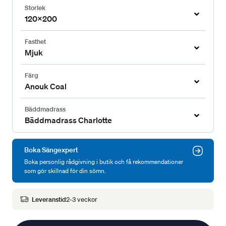
Storlek
120x200
Fasthet
Mjuk
Färg
Anouk Coal
Bäddmadrass
Bäddmadrass Charlotte
Boka Sängexpert
Boka personlig rådgivning i butik och få rekommendationer
som gör skillnad för din sömn.
Leveranstid
2-3 veckor