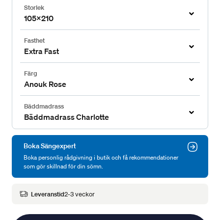
Storlek
105x210
Fasthet
Extra Fast
Färg
Anouk Rose
Bäddmadrass
Bäddmadrass Charlotte
Boka Sängexpert
Boka personlig rådgivning i butik och få rekommendationer
som gör skillnad för din sömn.
Leveranstid
2-3 veckor