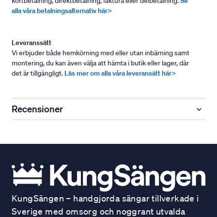
kortbetalning, direktbetalning, faktura eller delbetalning.
Se
alla våra betalningsalternativ här>
Leveranssätt
Vi erbjuder både hemkörning med eller utan inbärning samt
montering, du kan även välja att hämta i butik eller lager, där
det är tillgängligt.
Läs mer om alla våra leveransätt här>
Recensioner
KungSängen – handgjorda sängar tillverkade i
Sverige med omsorg och noggrant utvalda