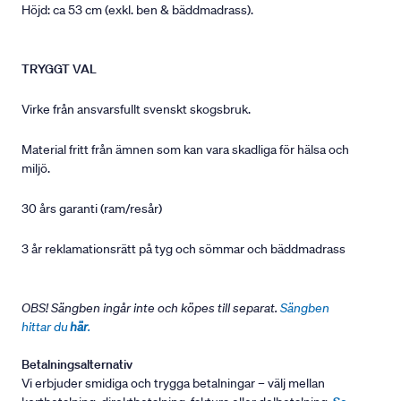
Höjd: ca 53 cm (exkl. ben & bäddmadrass).
TRYGGT VAL
Virke från ansvarsfullt svenskt skogsbruk.
Material fritt från ämnen som kan vara skadliga för hälsa och
miljö.
30 års garanti (ram/resår)
3 år reklamationsrätt på tyg och sömmar och bäddmadrass
OBS! Sängben ingår inte och köpes till separat.
Sängben
hittar du
här
.
Betalningsalternativ
Vi erbjuder smidiga och trygga betalningar – välj mellan