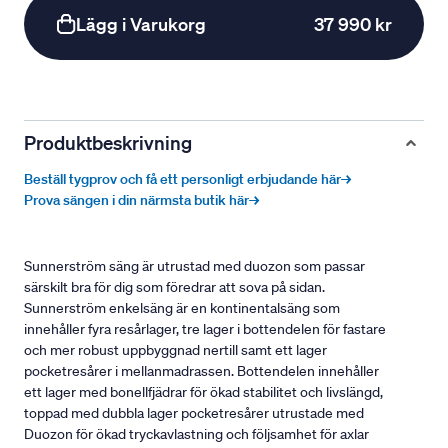
Lägg i Varukorg
37 990 kr
Produktbeskrivning
Beställ tygprov och få ett personligt erbjudande här→
Prova sängen i din närmsta butik här→
Sunnerström säng är utrustad med duozon som passar
särskilt bra för dig som föredrar att sova på sidan.
Sunnerström enkelsäng är en kontinentalsäng som
innehåller fyra resårlager, tre lager i bottendelen för fastare
och mer robust uppbyggnad nertill samt ett lager
pocketresårer i mellanmadrassen. Bottendelen innehåller
ett lager med bonellfjädrar för ökad stabilitet och livslängd,
toppad med dubbla lager pocketresårer utrustade med
Duozon för ökad tryckavlastning och följsamhet för axlar