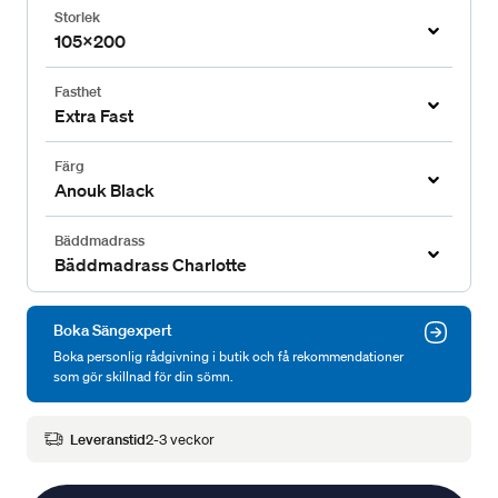
Storlek
105x200
Fasthet
Extra Fast
Färg
Anouk Black
Bäddmadrass
Bäddmadrass Charlotte
Boka Sängexpert
Boka personlig rådgivning i butik och få rekommendationer
som gör skillnad för din sömn.
Leveranstid
2-3 veckor