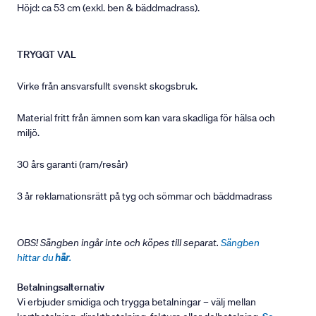
Höjd: ca 53 cm (exkl. ben & bäddmadrass).
TRYGGT VAL
Virke från ansvarsfullt svenskt skogsbruk.
Material fritt från ämnen som kan vara skadliga för hälsa och
miljö.
30 års garanti (ram/resår)
3 år reklamationsrätt på tyg och sömmar och bäddmadrass
OBS! Sängben ingår inte och köpes till separat.
Sängben
hittar du
här
.
Betalningsalternativ
Vi erbjuder smidiga och trygga betalningar – välj mellan