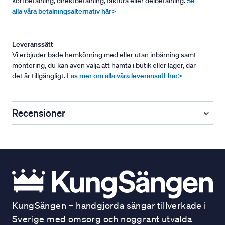
kortbetalning, direktbetalning, faktura eller delbetalning.
Se
alla våra betalningsalternativ här>
Leveranssätt
Vi erbjuder både hemkörning med eller utan inbärning samt
montering, du kan även välja att hämta i butik eller lager, där
det är tillgängligt.
Läs mer om alla våra leveransätt här>
Recensioner
KungSängen – handgjorda sängar tillverkade i
Sverige med omsorg och noggrant utvalda