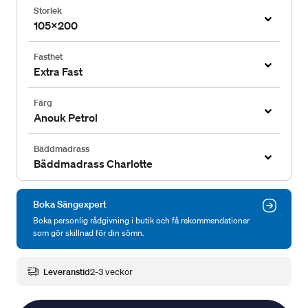
Storlek
105x200
Fasthet
Extra Fast
Färg
Anouk Petrol
Bäddmadrass
Bäddmadrass Charlotte
Boka Sängexpert
Boka personlig rådgivning i butik och få rekommendationer
som gör skillnad för din sömn.
Leveranstid
2-3 veckor