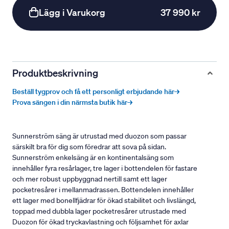
Lägg i Varukorg
37 990 kr
Produktbeskrivning
Beställ tygprov och få ett personligt erbjudande här→
Prova sängen i din närmsta butik här→
Sunnerström säng är utrustad med duozon som passar
särskilt bra för dig som föredrar att sova på sidan.
Sunnerström enkelsäng är en kontinentalsäng som
innehåller fyra resårlager, tre lager i bottendelen för fastare
och mer robust uppbyggnad nertill samt ett lager
pocketresårer i mellanmadrassen. Bottendelen innehåller
ett lager med bonellfjädrar för ökad stabilitet och livslängd,
toppad med dubbla lager pocketresårer utrustade med
Duozon för ökad tryckavlastning och följsamhet för axlar