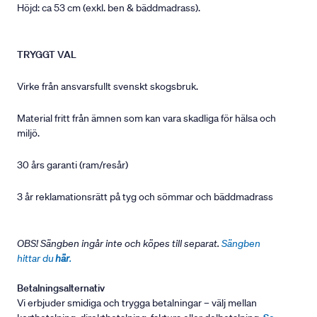
Höjd: ca 53 cm (exkl. ben & bäddmadrass).
TRYGGT VAL
Virke från ansvarsfullt svenskt skogsbruk.
Material fritt från ämnen som kan vara skadliga för hälsa och
miljö.
30 års garanti (ram/resår)
3 år reklamationsrätt på tyg och sömmar och bäddmadrass
OBS! Sängben ingår inte och köpes till separat.
Sängben
hittar du
här
.
Betalningsalternativ
Vi erbjuder smidiga och trygga betalningar – välj mellan