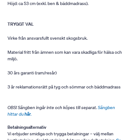
Höjd: ca 53 cm (exkl. ben & bäddmadrass).
TRYGGT VAL
Virke från ansvarsfullt svenskt skogsbruk.
Material fritt från ämnen som kan vara skadliga för hälsa och
miljö.
30 års garanti (ram/resår)
3 år reklamationsrätt på tyg och sömmar och bäddmadrass
OBS! Sängben ingår inte och köpes till separat.
Sängben
hittar du
här
.
Betalningsalternativ
Vi erbjuder smidiga och trygga betalningar – välj mellan