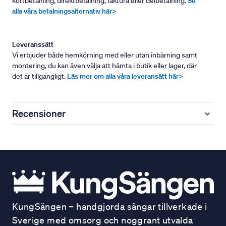
kortbetalning, direktbetalning, faktura eller delbetalning.
Se
alla våra betalningsalternativ här>
Leveranssätt
Vi erbjuder både hemkörning med eller utan inbärning samt
montering, du kan även välja att hämta i butik eller lager, där
det är tillgängligt.
Läs mer om alla våra leveransätt här>
Recensioner
KungSängen – handgjorda sängar tillverkade i
Sverige med omsorg och noggrant utvalda