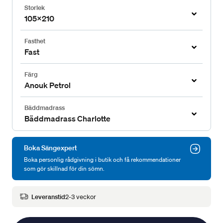
Storlek
105x210
Fasthet
Fast
Färg
Anouk Petrol
Bäddmadrass
Bäddmadrass Charlotte
Boka Sängexpert
Boka personlig rådgivning i butik och få rekommendationer
som gör skillnad för din sömn.
Leveranstid
2-3 veckor