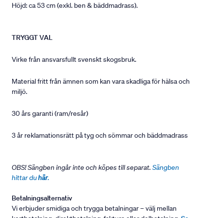
Höjd: ca 53 cm (exkl. ben & bäddmadrass).
TRYGGT VAL
Virke från ansvarsfullt svenskt skogsbruk.
Material fritt från ämnen som kan vara skadliga för hälsa och
miljö.
30 års garanti (ram/resår)
3 år reklamationsrätt på tyg och sömmar och bäddmadrass
OBS! Sängben ingår inte och köpes till separat.
Sängben
hittar du
här
.
Betalningsalternativ
Vi erbjuder smidiga och trygga betalningar – välj mellan