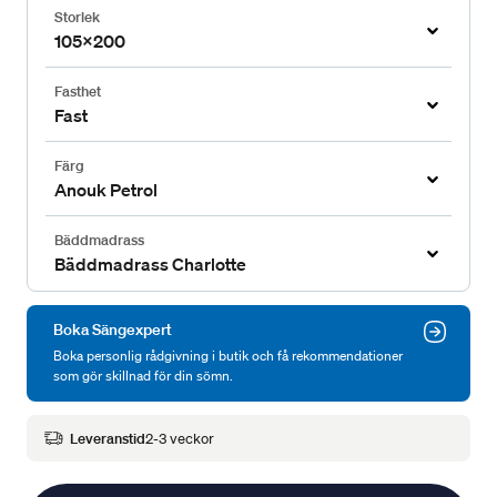
Storlek
105x200
Fasthet
Fast
Färg
Anouk Petrol
Bäddmadrass
Bäddmadrass Charlotte
Boka Sängexpert
Boka personlig rådgivning i butik och få rekommendationer
som gör skillnad för din sömn.
Leveranstid
2-3 veckor