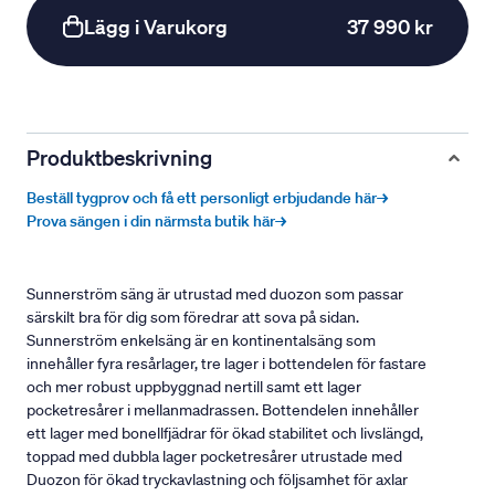
Lägg i Varukorg
37 990 kr
Produktbeskrivning
Beställ tygprov och få ett personligt erbjudande här→
Prova sängen i din närmsta butik här→
Sunnerström säng är utrustad med duozon som passar
särskilt bra för dig som föredrar att sova på sidan.
Sunnerström enkelsäng är en kontinentalsäng som
innehåller fyra resårlager, tre lager i bottendelen för fastare
och mer robust uppbyggnad nertill samt ett lager
pocketresårer i mellanmadrassen. Bottendelen innehåller
ett lager med bonellfjädrar för ökad stabilitet och livslängd,
toppad med dubbla lager pocketresårer utrustade med
Duozon för ökad tryckavlastning och följsamhet för axlar