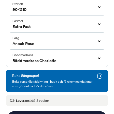
Storlek
90x210
Fasthet
Extra Fast
Färg
Anouk Rose
Bäddmadrass
Bäddmadrass Charlotte
Boka Sängexpert
Boka personlig rådgivning i butik och få rekommendationer
som gör skillnad för din sömn.
Leveranstid
2-3 veckor