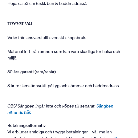
Höjd: ca 53 cm (exkl. ben & bäddmadrass).
TRYGGT VAL
Virke från ansvarsfullt svenskt skogsbruk.
Material fritt från ämnen som kan vara skadliga för hälsa och
miljö.
30 års garanti (ram/resår)
3 år reklamationsrätt på tyg och sömmar och bäddmadrass
OBS! Sängben ingår inte och köpes till separat.
Sängben
hittar du
här
.
Betalningsalternativ
Vi erbjuder smidiga och trygga betalningar – välj mellan