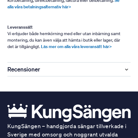
kortbetalning, direktbetalning, faktura eller delbetalning.
Se
alla våra betalningsalternativ här>
Leveranssätt
Vi erbjuder både hemkörning med eller utan inbärning samt
montering, du kan även välja att hämta i butik eller lager, där
det är tillgängligt.
Läs mer om alla våra leveransätt här>
Recensioner
KungSängen – handgjorda sängar tillverkade i
Sverige med omsorg och noggrant utvalda