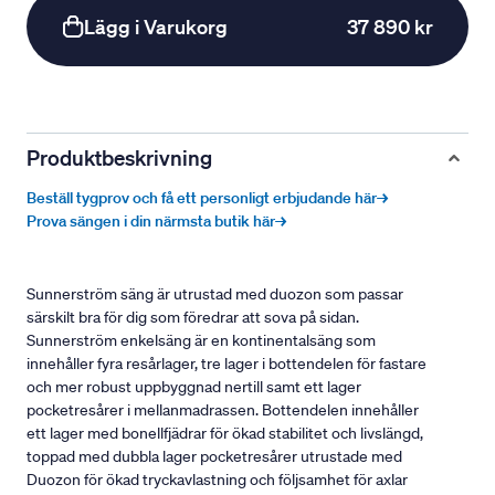
Lägg i Varukorg
37 890 kr
Produktbeskrivning
Beställ tygprov och få ett personligt erbjudande här→
Prova sängen i din närmsta butik här→
Sunnerström säng är utrustad med duozon som passar
särskilt bra för dig som föredrar att sova på sidan.
Sunnerström enkelsäng är en kontinentalsäng som
innehåller fyra resårlager, tre lager i bottendelen för fastare
och mer robust uppbyggnad nertill samt ett lager
pocketresårer i mellanmadrassen. Bottendelen innehåller
ett lager med bonellfjädrar för ökad stabilitet och livslängd,
toppad med dubbla lager pocketresårer utrustade med
Duozon för ökad tryckavlastning och följsamhet för axlar