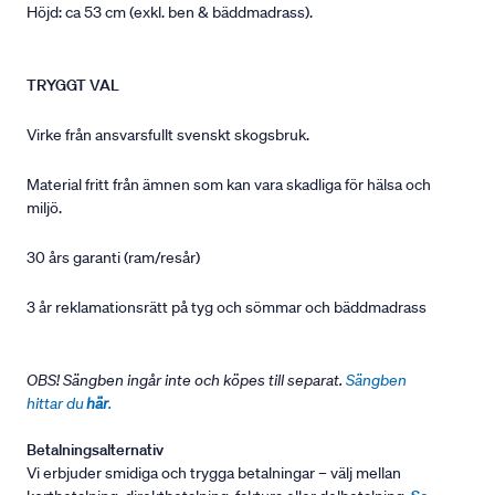
Höjd: ca 53 cm (exkl. ben & bäddmadrass).
TRYGGT VAL
Virke från ansvarsfullt svenskt skogsbruk.
Material fritt från ämnen som kan vara skadliga för hälsa och
miljö.
30 års garanti (ram/resår)
3 år reklamationsrätt på tyg och sömmar och bäddmadrass
OBS! Sängben ingår inte och köpes till separat.
Sängben
hittar du
här
.
Betalningsalternativ
Vi erbjuder smidiga och trygga betalningar – välj mellan