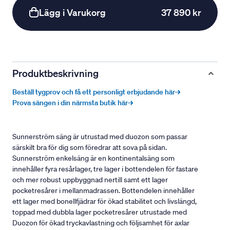
Lägg i Varukorg
37 890 kr
Produktbeskrivning
Beställ tygprov och få ett personligt erbjudande här→
Prova sängen i din närmsta butik här→
Sunnerström säng är utrustad med duozon som passar
särskilt bra för dig som föredrar att sova på sidan.
Sunnerström enkelsäng är en kontinentalsäng som
innehåller fyra resårlager, tre lager i bottendelen för fastare
och mer robust uppbyggnad nertill samt ett lager
pocketresårer i mellanmadrassen. Bottendelen innehåller
ett lager med bonellfjädrar för ökad stabilitet och livslängd,
toppad med dubbla lager pocketresårer utrustade med
Duozon för ökad tryckavlastning och följsamhet för axlar