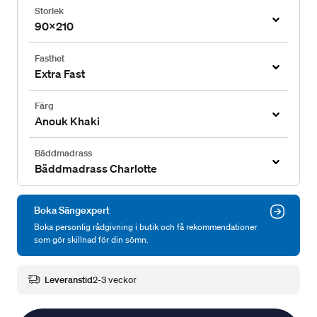
Storlek
90x210
Fasthet
Extra Fast
Färg
Anouk Khaki
Bäddmadrass
Bäddmadrass Charlotte
Boka Sängexpert
Boka personlig rådgivning i butik och få rekommendationer
som gör skillnad för din sömn.
Leveranstid
2-3 veckor