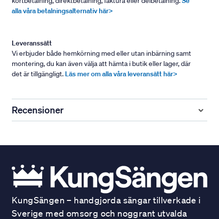
kortbetalning, direktbetalning, faktura eller delbetalning.
Se
alla våra betalningsalternativ här>
Leveranssätt
Vi erbjuder både hemkörning med eller utan inbärning samt
montering, du kan även välja att hämta i butik eller lager, där
det är tillgängligt.
Läs mer om alla våra leveransätt här>
Recensioner
KungSängen – handgjorda sängar tillverkade i
Sverige med omsorg och noggrant utvalda