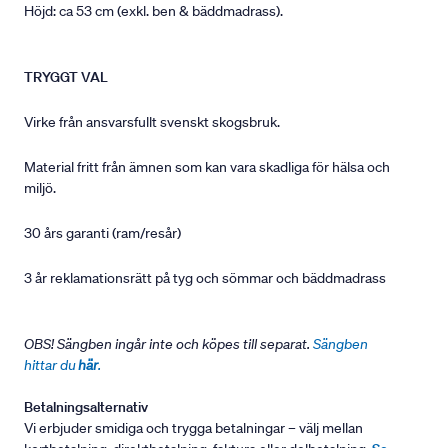
Höjd: ca 53 cm (exkl. ben & bäddmadrass).
TRYGGT VAL
Virke från ansvarsfullt svenskt skogsbruk.
Material fritt från ämnen som kan vara skadliga för hälsa och
miljö.
30 års garanti (ram/resår)
3 år reklamationsrätt på tyg och sömmar och bäddmadrass
OBS! Sängben ingår inte och köpes till separat.
Sängben
hittar du
här
.
Betalningsalternativ
Vi erbjuder smidiga och trygga betalningar – välj mellan