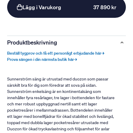
Lägg i Varukorg
37 890 kr
Produktbeskrivning
Beställ tygprov och få ett personligt erbjudande här→
Prova sängen i din närmsta butik här→
Sunnerström säng är utrustad med duozon som passar
särskilt bra för dig som föredrar att sova på sidan.
Sunnerström enkelsäng är en kontinentalsäng som
innehåller fyra resårlager, tre lager i bottendelen för fastare
och mer robust uppbyggnad nertill samt ett lager
pocketresårer i mellanmadrassen. Bottendelen innehåller
ett lager med bonellfjädrar för ökad stabilitet och livslängd,
toppad med dubbla lager pocketresårer utrustade med
Duozon för ökad tryckavlastning och följsamhet för axlar