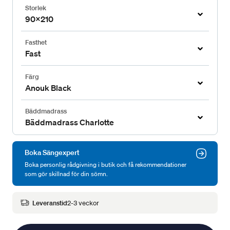
Storlek
90x210
Fasthet
Fast
Färg
Anouk Black
Bäddmadrass
Bäddmadrass Charlotte
Boka Sängexpert
Boka personlig rådgivning i butik och få rekommendationer
som gör skillnad för din sömn.
Leveranstid
2-3 veckor