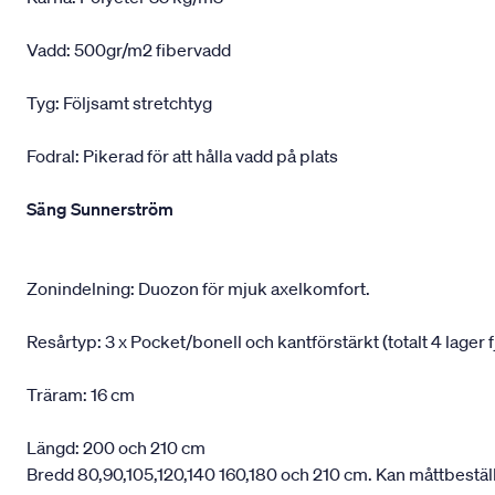
Vadd: 500gr/m2 fibervadd
Tyg: Följsamt stretchtyg
Fodral: Pikerad för att hålla vadd på plats
Säng Sunnerström
Zonindelning: Duozon för mjuk axelkomfort.
Resårtyp: 3 x Pocket/bonell och kantförstärkt (totalt 4 lager f
Träram: 16 cm
Längd: 200 och 210 cm
Bredd 80,90,105,120,140 160,180 och 210 cm. Kan måttbestäl