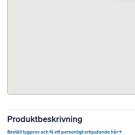
Produktbeskrivning
Beställ tygprov och få ett personligt erbjudande här→