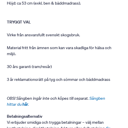
Höjd: ca 53 cm (exkl. ben & bäddmadrass).
TRYGGT VAL
Virke från ansvarsfullt svenskt skogsbruk.
Material fritt från ämnen som kan vara skadliga för hälsa och
miljö.
30 års garanti (ram/resår)
3 år reklamationsrätt på tyg och sömmar och bäddmadrass
OBS! Sängben ingår inte och köpes till separat.
Sängben
hittar du
här
.
Betalningsalternativ
Vi erbjuder smidiga och trygga betalningar – välj mellan