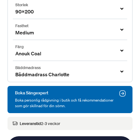
Storlek
90x200
Fasthet
Medium
Färg
Anouk Coal
Bäddmadrass
Bäddmadrass Charlotte
Boka Sängexpert
Boka personlig rådgivning i butik och få rekommendationer
som gör skillnad för din sömn.
Leveranstid
2-3 veckor