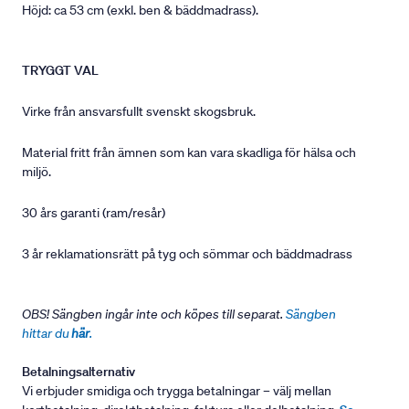
Höjd: ca 53 cm (exkl. ben & bäddmadrass).
TRYGGT VAL
Virke från ansvarsfullt svenskt skogsbruk.
Material fritt från ämnen som kan vara skadliga för hälsa och
miljö.
30 års garanti (ram/resår)
3 år reklamationsrätt på tyg och sömmar och bäddmadrass
OBS! Sängben ingår inte och köpes till separat.
Sängben
hittar du
här
.
Betalningsalternativ
Vi erbjuder smidiga och trygga betalningar – välj mellan