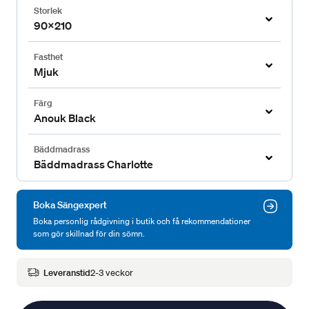
Storlek
90x210
Fasthet
Mjuk
Färg
Anouk Black
Bäddmadrass
Bäddmadrass Charlotte
Boka Sängexpert
Boka personlig rådgivning i butik och få rekommendationer
som gör skillnad för din sömn.
Leveranstid
2-3 veckor