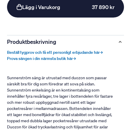
Lägg i Varukorg
37 890 kr
Produktbeskrivning
Beställ tygprov och få ett personligt erbjudande här→
Prova sängen i din närmsta butik här→
Sunnerström säng är utrustad med duozon som passar
särskilt bra för dig som föredrar att sova på sidan.
Sunnerström enkelsäng är en kontinentalsäng som
innehåller fyra resårlager, tre lager i bottendelen för fastare
och mer robust uppbyggnad nertill samt ett lager
pocketresårer i mellanmadrassen. Bottendelen innehåller
ett lager med bonellfjädrar för ökad stabilitet och livslängd,
toppad med dubbla lager pocketresårer utrustade med
Duozon för ökad tryckavlastning och följsamhet för axlar