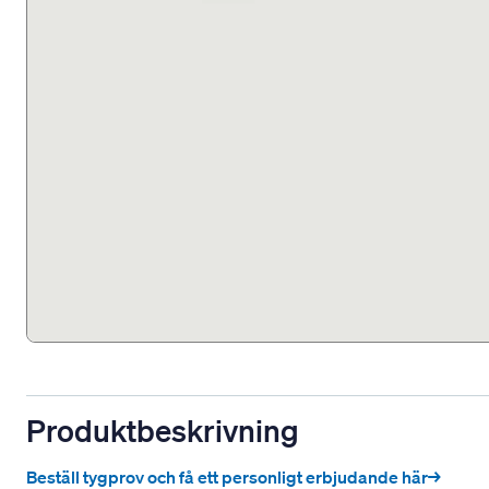
Produktbeskrivning
Beställ tygprov och få ett personligt erbjudande här→