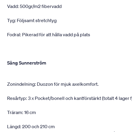
Vadd: 500gr/m2 fibervadd
Tyg: Följsamt stretchtyg
Fodral: Pikerad för att hålla vadd på plats
Säng Sunnerström
Zonindelning: Duozon för mjuk axelkomfort.
Resårtyp: 3 x Pocket/bonell och kantförstärkt (totalt 4 lager f
Träram: 16 cm
Längd: 200 och 210 cm