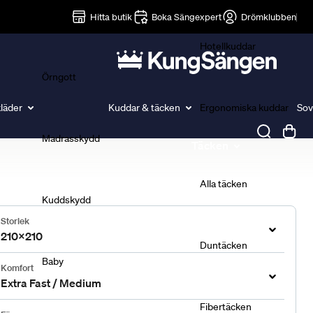
Lakan
Hitta butik
Boka Sängexpert
Drömklubben
Hotellkuddar
Örngott
läder
Kuddar & täcken
Ergonomiska kuddar
Sov
Madrasskydd
Täcken
Alla täcken
Kuddskydd
Storlek
210x210
Duntäcken
Baby
Komfort
Extra Fast / Medium
Fibertäcken