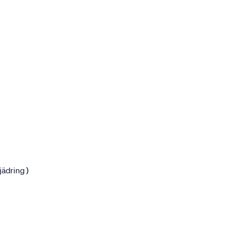
jädring )