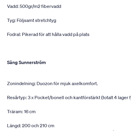
Vadd: 500gr/m2 fibervadd
Tyg: Följsamt stretchtyg
Fodral: Pikerad för att hålla vadd på plats
Säng Sunnerström
Zonindelning: Duozon för mjuk axelkomfort.
Resårtyp: 3 x Pocket/bonell och kantförstärkt (totalt 4 lager f
Träram: 16 cm
Längd: 200 och 210 cm