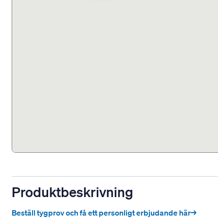
Produktbeskrivning
Beställ tygprov och få ett personligt erbjudande här→