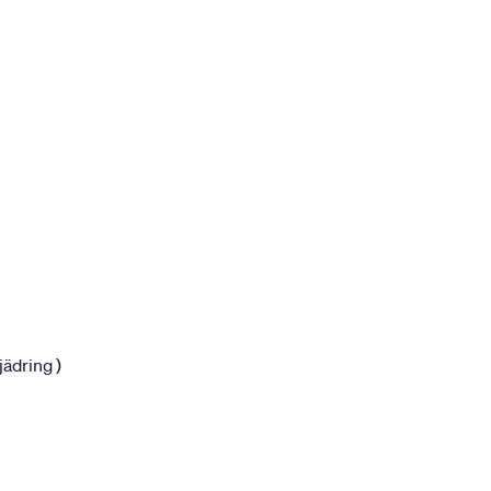
jädring )