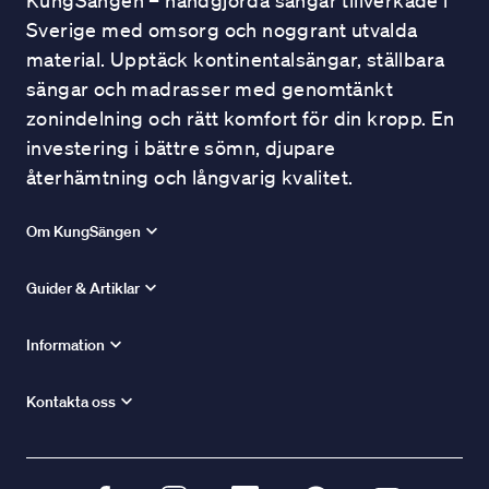
KungSängen – handgjorda sängar tillverkade i
Sverige med omsorg och noggrant utvalda
material. Upptäck kontinentalsängar, ställbara
sängar och madrasser med genomtänkt
zonindelning och rätt komfort för din kropp. En
investering i bättre sömn, djupare
återhämtning och långvarig kvalitet.
Om KungSängen
Guider & Artiklar
Information
Kontakta oss