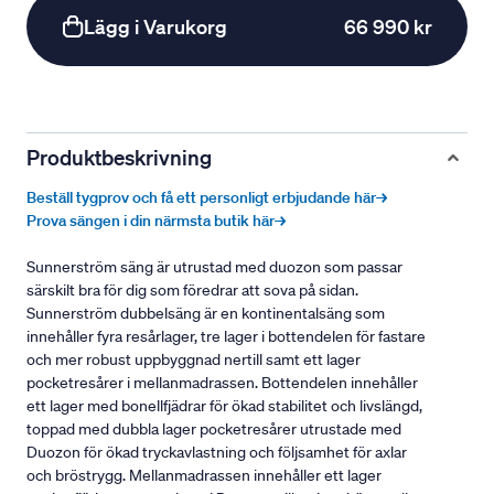
Lägg i Varukorg
66 990 kr
Produktbeskrivning
Beställ tygprov och få ett personligt erbjudande här→
Prova sängen i din närmsta butik här→
Sunnerström säng är utrustad med duozon som passar
särskilt bra för dig som föredrar att sova på sidan.
Sunnerström dubbelsäng är en kontinentalsäng som
innehåller fyra resårlager, tre lager i bottendelen för fastare
och mer robust uppbyggnad nertill samt ett lager
pocketresårer i mellanmadrassen. Bottendelen innehåller
ett lager med bonellfjädrar för ökad stabilitet och livslängd,
toppad med dubbla lager pocketresårer utrustade med
Duozon för ökad tryckavlastning och följsamhet för axlar
och bröstrygg. Mellanmadrassen innehåller ett lager