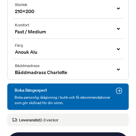
Storlek
210x200
Komfort
Fast / Medium
Färg
Anouk Alu
Bäddmadrass
Bäddmadrass Charlotte
Boka Sängexpert
Boka personlig rådgivning i butik och få rekommendationer
som gör skillnad för din sömn.
Leveranstid
2-3 veckor