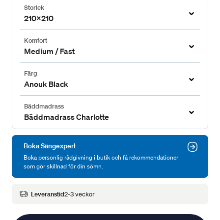
Storlek
210x210
Komfort
Medium / Fast
Färg
Anouk Black
Bäddmadrass
Bäddmadrass Charlotte
Boka Sängexpert
Boka personlig rådgivning i butik och få rekommendationer
som gör skillnad för din sömn.
Leveranstid
2-3 veckor