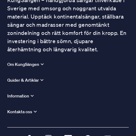
KungSängen – handgjorda sängar tillverkade i
Sverige med omsorg och noggrant utvalda
material. Upptäck kontinentalsängar, ställbara
sängar och madrasser med genomtänkt
zonindelning och rätt komfort för din kropp. En
investering i bättre sömn, djupare
återhämtning och långvarig kvalitet.
Om KungSängen
Guider & Artiklar
Information
Kontakta oss