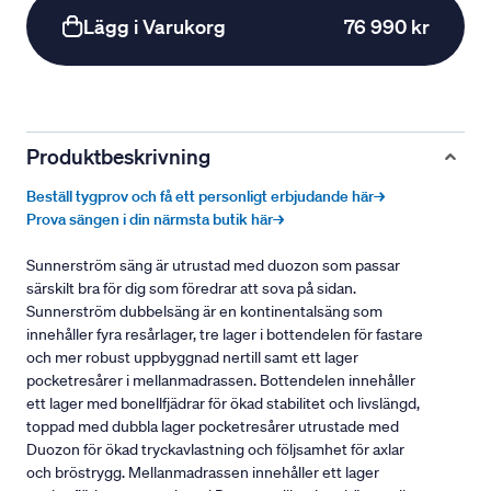
Lägg i Varukorg
76 990 kr
Produktbeskrivning
Beställ tygprov och få ett personligt erbjudande här→
Prova sängen i din närmsta butik här→
Sunnerström säng är utrustad med duozon som passar
särskilt bra för dig som föredrar att sova på sidan.
Sunnerström dubbelsäng är en kontinentalsäng som
innehåller fyra resårlager, tre lager i bottendelen för fastare
och mer robust uppbyggnad nertill samt ett lager
pocketresårer i mellanmadrassen. Bottendelen innehåller
ett lager med bonellfjädrar för ökad stabilitet och livslängd,
toppad med dubbla lager pocketresårer utrustade med
Duozon för ökad tryckavlastning och följsamhet för axlar
och bröstrygg. Mellanmadrassen innehåller ett lager