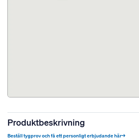
Produktbeskrivning
Beställ tygprov och få ett personligt erbjudande här→