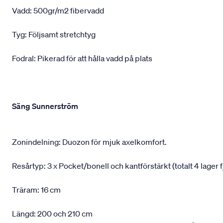
Vadd: 500gr/m2 fibervadd
Tyg: Följsamt stretchtyg
Fodral: Pikerad för att hålla vadd på plats
Säng Sunnerström
Zonindelning: Duozon för mjuk axelkomfort.
Resårtyp: 3 x Pocket/bonell och kantförstärkt (totalt 4 lager f
Träram: 16 cm
Längd: 200 och 210 cm