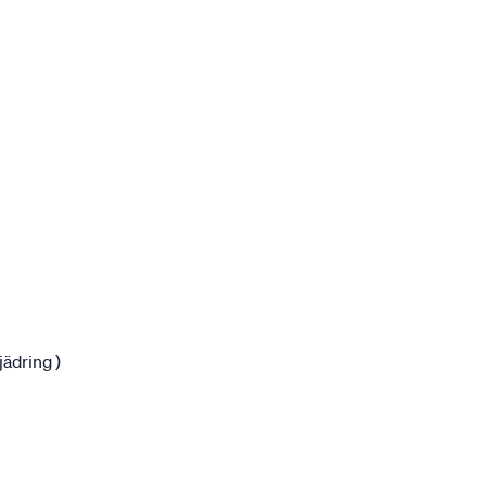
jädring )