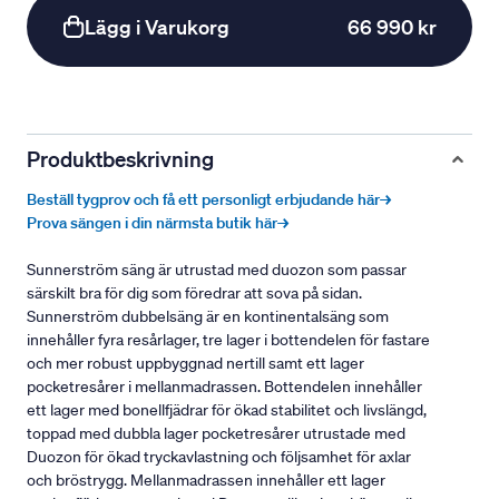
Lägg i Varukorg
66 990 kr
Produktbeskrivning
Beställ tygprov och få ett personligt erbjudande här→
Prova sängen i din närmsta butik här→
Sunnerström säng är utrustad med duozon som passar
särskilt bra för dig som föredrar att sova på sidan.
Sunnerström dubbelsäng är en kontinentalsäng som
innehåller fyra resårlager, tre lager i bottendelen för fastare
och mer robust uppbyggnad nertill samt ett lager
pocketresårer i mellanmadrassen. Bottendelen innehåller
ett lager med bonellfjädrar för ökad stabilitet och livslängd,
toppad med dubbla lager pocketresårer utrustade med
Duozon för ökad tryckavlastning och följsamhet för axlar
och bröstrygg. Mellanmadrassen innehåller ett lager