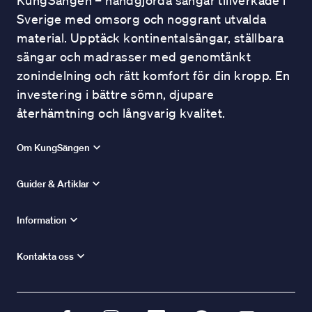
KungSängen – handgjorda sängar tillverkade i
Sverige med omsorg och noggrant utvalda
material. Upptäck kontinentalsängar, ställbara
sängar och madrasser med genomtänkt
zonindelning och rätt komfort för din kropp. En
investering i bättre sömn, djupare
återhämtning och långvarig kvalitet.
Om KungSängen
Guider & Artiklar
Information
Kontakta oss