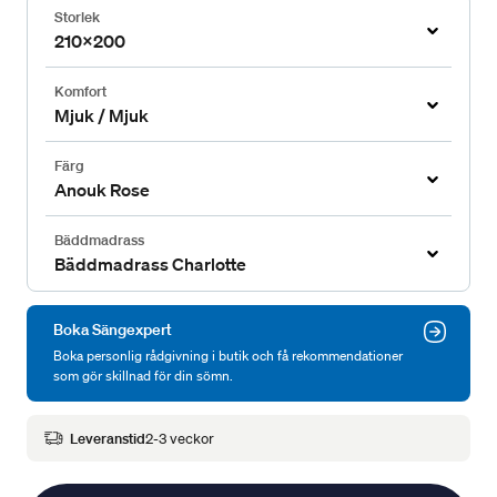
Storlek
210x200
Komfort
Mjuk / Mjuk
Färg
Anouk Rose
Bäddmadrass
Bäddmadrass Charlotte
Boka Sängexpert
Boka personlig rådgivning i butik och få rekommendationer
som gör skillnad för din sömn.
Leveranstid
2-3 veckor