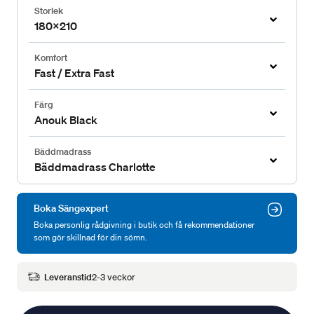
Storlek
180x210
Komfort
Fast / Extra Fast
Färg
Anouk Black
Bäddmadrass
Bäddmadrass Charlotte
Boka Sängexpert
Boka personlig rådgivning i butik och få rekommendationer
som gör skillnad för din sömn.
Leveranstid
2-3 veckor