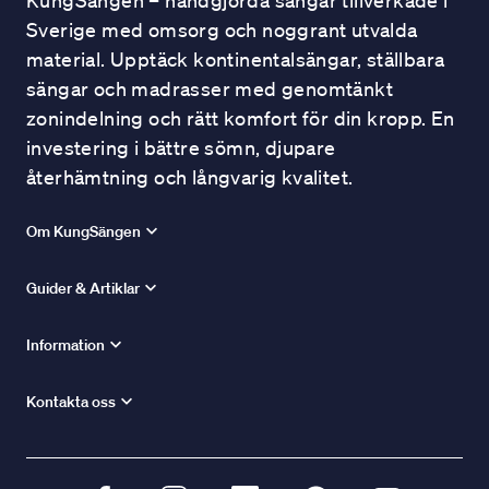
KungSängen – handgjorda sängar tillverkade i
Sverige med omsorg och noggrant utvalda
material. Upptäck kontinentalsängar, ställbara
sängar och madrasser med genomtänkt
zonindelning och rätt komfort för din kropp. En
investering i bättre sömn, djupare
återhämtning och långvarig kvalitet.
Om KungSängen
Guider & Artiklar
Information
Kontakta oss