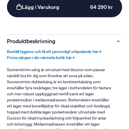
Lägg i Varukorg
64 290 kr
Produktbeskrivning
Beställ tygprov och få ett personligt erbjudande här→
Prova sängen i din närmsta butik här→
Sunnerström säng är utrustad med duozon som passar
särskilt bra för dig som föredrar att sova på sidan.
Sunnerström dubbelsäng är en kontinentalsäng som
innehåller fyra resårlager, tre lager i bottendelen för fastare
och mer robust uppbyggnad nertill samt ett lager
pocketresårer i mellanmadrassen. Bottendelen innehåller
ett lager med bonellfjädrar för ökad stabilitet och livslängd,
toppad med dubbla lager pocketresårer utrustade med
Duozon för ökad tryckavlastning och följsamhet för axlar
och bröstrygg. Mellanmadrassen innehåller ett lager