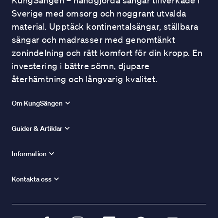
KungSängen – handgjorda sängar tillverkade i
Sverige med omsorg och noggrant utvalda
material. Upptäck kontinentalsängar, ställbara
sängar och madrasser med genomtänkt
zonindelning och rätt komfort för din kropp. En
investering i bättre sömn, djupare
återhämtning och långvarig kvalitet.
Om KungSängen
Guider & Artiklar
Information
Kontakta oss