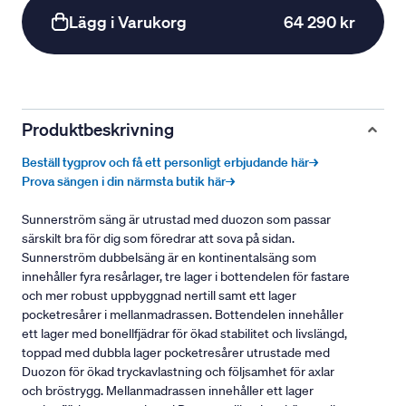
Lägg i Varukorg
64 290 kr
Produktbeskrivning
Beställ tygprov och få ett personligt erbjudande här→
Prova sängen i din närmsta butik här→
Sunnerström säng är utrustad med duozon som passar
särskilt bra för dig som föredrar att sova på sidan.
Sunnerström dubbelsäng är en kontinentalsäng som
innehåller fyra resårlager, tre lager i bottendelen för fastare
och mer robust uppbyggnad nertill samt ett lager
pocketresårer i mellanmadrassen. Bottendelen innehåller
ett lager med bonellfjädrar för ökad stabilitet och livslängd,
toppad med dubbla lager pocketresårer utrustade med
Duozon för ökad tryckavlastning och följsamhet för axlar
och bröstrygg. Mellanmadrassen innehåller ett lager