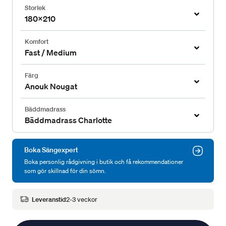
Storlek
180x210
Komfort
Fast / Medium
Färg
Anouk Nougat
Bäddmadrass
Bäddmadrass Charlotte
Boka Sängexpert
Boka personlig rådgivning i butik och få rekommendationer
som gör skillnad för din sömn.
Leveranstid
2-3 veckor