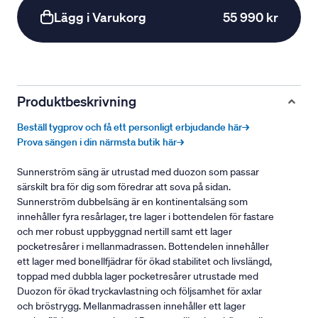
Lägg i Varukorg
55 990 kr
Produktbeskrivning
Beställ tygprov och få ett personligt erbjudande här→
Prova sängen i din närmsta butik här→
Sunnerström säng är utrustad med duozon som passar
särskilt bra för dig som föredrar att sova på sidan.
Sunnerström dubbelsäng är en kontinentalsäng som
innehåller fyra resårlager, tre lager i bottendelen för fastare
och mer robust uppbyggnad nertill samt ett lager
pocketresårer i mellanmadrassen. Bottendelen innehåller
ett lager med bonellfjädrar för ökad stabilitet och livslängd,
toppad med dubbla lager pocketresårer utrustade med
Duozon för ökad tryckavlastning och följsamhet för axlar
och bröstrygg. Mellanmadrassen innehåller ett lager