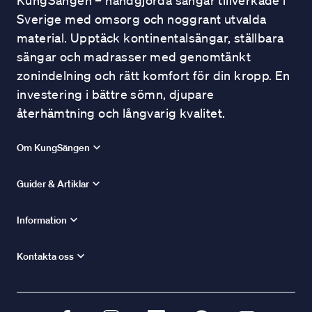
KungSängen – handgjorda sängar tillverkade i
Sverige med omsorg och noggrant utvalda
material. Upptäck kontinentalsängar, ställbara
sängar och madrasser med genomtänkt
zonindelning och rätt komfort för din kropp. En
investering i bättre sömn, djupare
återhämtning och långvarig kvalitet.
Om KungSängen
Guider & Artiklar
Information
Kontakta oss