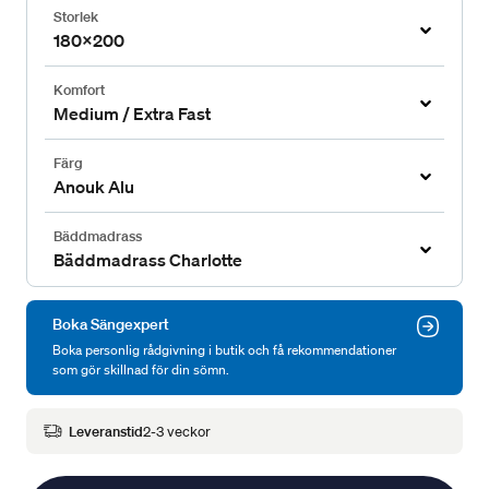
Storlek
180x200
Komfort
Medium / Extra Fast
Färg
Anouk Alu
Bäddmadrass
Bäddmadrass Charlotte
Boka Sängexpert
Boka personlig rådgivning i butik och få rekommendationer
som gör skillnad för din sömn.
Leveranstid
2-3 veckor