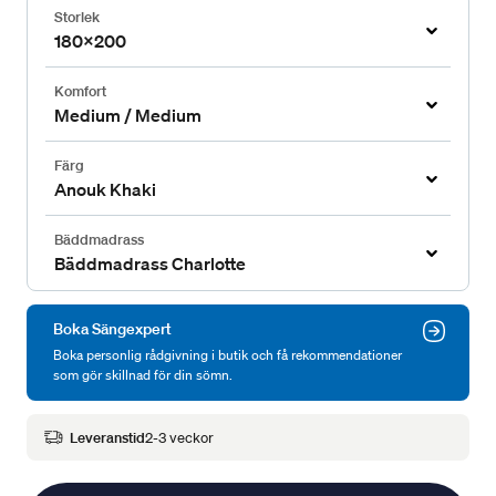
Storlek
180x200
Komfort
Medium / Medium
Färg
Anouk Khaki
Bäddmadrass
Bäddmadrass Charlotte
Boka Sängexpert
Boka personlig rådgivning i butik och få rekommendationer
som gör skillnad för din sömn.
Leveranstid
2-3 veckor