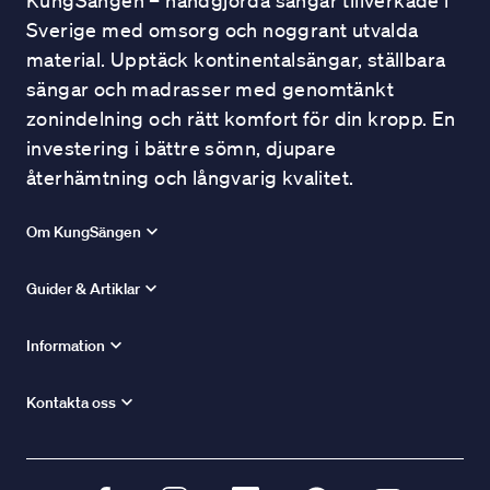
KungSängen – handgjorda sängar tillverkade i
Sverige med omsorg och noggrant utvalda
material. Upptäck kontinentalsängar, ställbara
sängar och madrasser med genomtänkt
zonindelning och rätt komfort för din kropp. En
investering i bättre sömn, djupare
återhämtning och långvarig kvalitet.
Om KungSängen
Guider & Artiklar
Information
Kontakta oss