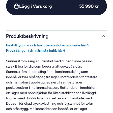
Lägg i Varukorg
55 990 kr
Produktbeskrivning
Beställ tygprov och få ett personligt erbjudande här→
Prova sängen i din närmsta butik här→
Sunnerström säng är utrustad med duozon som passar
särskilt bra för dig som föredrar att sova på sidan.
Sunnerström dubbelsäng är en kontinentalsäng som
innehåller fyra resårlager, tre lager i bottendelen för fastare
och mer robust uppbyggnad nertill samt ett lager
pocketresårer i mellanmadrassen. Bottendelen innehåller
ett lager med bonellfjädrar för ökad stabilitet och livslängd,
toppad med dubbla lager pocketresårer utrustade med
Duozon för ökad tryckavlastning och följsamhet för axlar
och bröstrygg. Mellanmadrassen innehåller ett lager