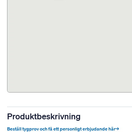
Produktbeskrivning
Beställ tygprov och få ett personligt erbjudande här→