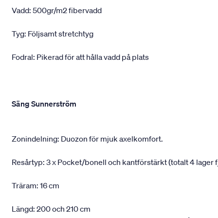
Vadd: 500gr/m2 fibervadd
Tyg: Följsamt stretchtyg
Fodral: Pikerad för att hålla vadd på plats
Säng Sunnerström
Zonindelning: Duozon för mjuk axelkomfort.
Resårtyp: 3 x Pocket/bonell och kantförstärkt (totalt 4 lager f
Träram: 16 cm
Längd: 200 och 210 cm