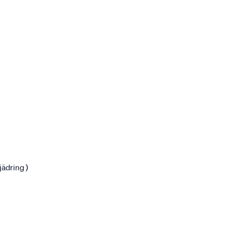
jädring )