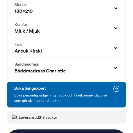
Storlek
180x210
Komfort
Mjuk / Mjuk
Färg
Anouk Khaki
Bäddmadrass
Bäddmadrass Charlotte
Boka Sängexpert
Boka personlig rådgivning i butik och få rekommendationer
som gör skillnad för din sömn.
Leveranstid
2-3 veckor