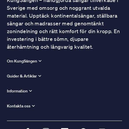
KungSängen – handgjorda sängar tillverkade i
Sverige med omsorg och noggrant utvalda
material. Upptäck kontinentalsängar, ställbara
sängar och madrasser med genomtänkt
zonindelning och rätt komfort för din kropp. En
investering i bättre sömn, djupare
återhämtning och långvarig kvalitet.
Om KungSängen
Guider & Artiklar
Information
Kontakta oss