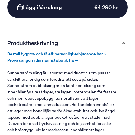
Lägg i Varukorg
64 290 kr
Produktbeskrivning
Beställ tygprov och få ett personligt erbjudande här→
Prova sängen i din närmsta butik här→
Sunnerström säng är utrustad med duozon som passar
särskilt bra för dig som föredrar att sova på sidan.
Sunnerström dubbelsäng är en kontinentalsäng som
innehåller fyra resårlager, tre lager i bottendelen för fastare
och mer robust uppbyggnad nertill samt ett lager
pocketresårer i mellanmadrassen. Bottendelen innehåller
ett lager med bonellfjädrar för ökad stabilitet och livslängd,
toppad med dubbla lager pocketresårer utrustade med
Duozon för ökad tryckavlastning och följsamhet för axlar
och bröstrygg. Mellanmadrassen innehåller ett lager