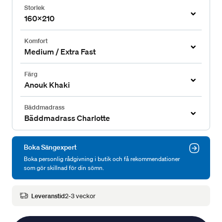
Storlek
160x210
Komfort
Medium / Extra Fast
Färg
Anouk Khaki
Bäddmadrass
Bäddmadrass Charlotte
Boka Sängexpert
Boka personlig rådgivning i butik och få rekommendationer
som gör skillnad för din sömn.
Leveranstid
2-3 veckor