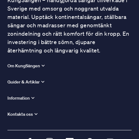
KungSängen – handgjorda sängar tillverkade i
Sverige med omsorg och noggrant utvalda
material. Upptäck kontinentalsängar, ställbara
sängar och madrasser med genomtänkt
zonindelning och rätt komfort för din kropp. En
investering i bättre sömn, djupare
återhämtning och långvarig kvalitet.
Om KungSängen
Guider & Artiklar
Information
Kontakta oss