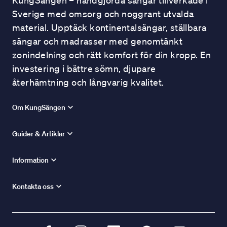
KungSängen – handgjorda sängar tillverkade i
Sverige med omsorg och noggrant utvalda
material. Upptäck kontinentalsängar, ställbara
sängar och madrasser med genomtänkt
zonindelning och rätt komfort för din kropp. En
investering i bättre sömn, djupare
återhämtning och långvarig kvalitet.
Om KungSängen
Guider & Artiklar
Information
Kontakta oss