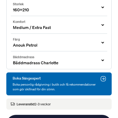
Storlek
160x210
Komfort
Medium / Extra Fast
Färg
Anouk Petrol
Bäddmadrass
Bäddmadrass Charlotte
Boka Sängexpert
Boka personlig rådgivning i butik och få rekommendationer
som gör skillnad för din sömn.
Leveranstid
2-3 veckor