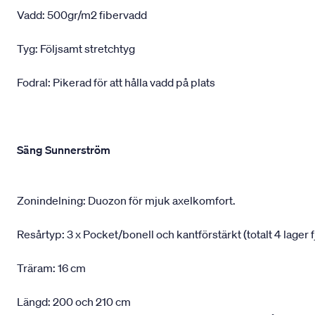
Vadd: 500gr/m2 fibervadd
Tyg: Följsamt stretchtyg
Fodral: Pikerad för att hålla vadd på plats
Säng Sunnerström
Zonindelning: Duozon för mjuk axelkomfort.
Resårtyp: 3 x Pocket/bonell och kantförstärkt (totalt 4 lager f
Träram: 16 cm
Längd: 200 och 210 cm