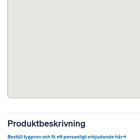
Produktbeskrivning
Beställ tygprov och få ett personligt erbjudande här→