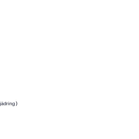
jädring )