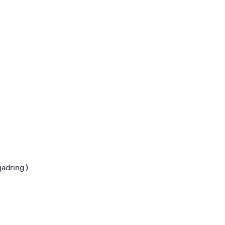
jädring )