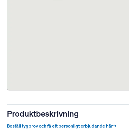
Produktbeskrivning
Beställ tygprov och få ett personligt erbjudande här→