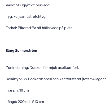
Vadd: 500gr/m2 fibervadd
Tyg: Följsamt stretchtyg
Fodral: Pikerad för att hålla vadd på plats
Säng Sunnerström
Zonindelning: Duozon för mjuk axelkomfort.
Resårtyp: 3 x Pocket/bonell och kantförstärkt (totalt 4 lager f
Träram: 16 cm
Längd: 200 och 210 cm